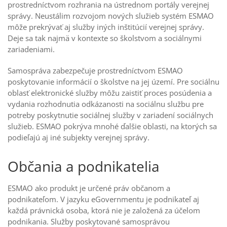
prostredníctvom rozhrania na ústrednom portály verejnej
správy. Neustálim rozvojom nových služieb systém ESMAO
môže prekrývať aj služby iných inštitúcií verejnej správy.
Deje sa tak najmä v kontexte so školstvom a sociálnymi
zariadeniami.
Samospráva zabezpečuje prostredníctvom ESMAO
poskytovanie informácií o školstve na jej území. Pre sociálnu
oblasť elektronické služby môžu zaistiť proces posúdenia a
vydania rozhodnutia odkázanosti na sociálnu službu pre
potreby poskytnutie sociálnej služby v zariadení sociálnych
služieb. ESMAO pokrýva mnohé ďalšie oblasti, na ktorých sa
podieľajú aj iné subjekty verejnej správy.
Občania a podnikatelia
ESMAO ako produkt je určené práv občanom a
podnikateľom. V jazyku eGovernmentu je podnikateľ aj
každá právnická osoba, ktorá nie je založená za účelom
podnikania. Služby poskytované samosprávou