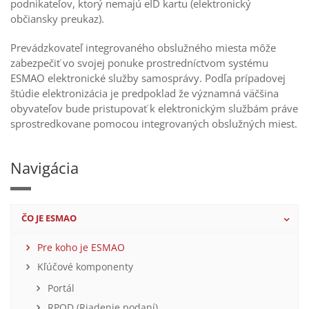
podnikateľov, ktorý nemajú eID kartu (elektronický
občiansky preukaz).
Prevádzkovateľ integrovaného obslužného miesta môže
zabezpečiť vo svojej ponuke prostredníctvom systému
ESMAO elektronické služby samosprávy. Podľa prípadovej
štúdie elektronizácia je predpoklad že významná väčšina
obyvateľov bude pristupovať k elektronickým službám práve
sprostredkovane pomocou integrovaných obslužných miest.
Navigácia
ČO JE ESMAO
Pre koho je ESMAO
Kľúčové komponenty
Portál
RPOD (Riadenie podaní)