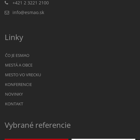
+421 2 3221 2100
info@esmao.sk
Linky
ČO JE ESMAO
MESTÁ A OBCE
MESTO VO VRECKU
KONFERENCIE
NOVINKY
KONTAKT
Vybrané referencie