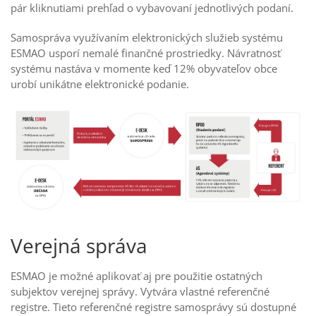
pár kliknutiami prehľad o vybavovaní jednotlivých podaní.
Samospráva využívaním elektronických služieb systému
ESMAO usporí nemalé finančné prostriedky. Návratnosť
systému nastáva v momente keď 12% obyvateľov obce
urobí unikátne elektronické podanie.
Verejná správa
ESMAO je možné aplikovať aj pre použitie ostatných
subjektov verejnej správy. Vytvára vlastné referenčné
registre. Tieto referenčné registre samosprávy sú dostupné